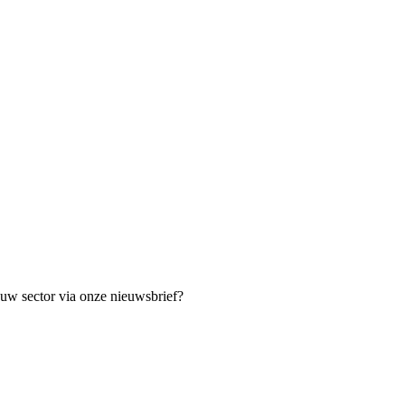
t uw sector via onze nieuwsbrief?