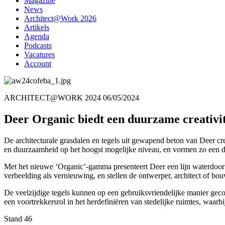
Magazine
News
Architect@Work 2026
Artikels
Agenda
Podcasts
Vacatures
Account
ARCHITECT@WORK 2024
06/05/2024
Deer Organic biedt een duurzame creativit
De architecturale grasdalen en tegels uit gewapend beton van Deer cr
en duurzaamheid op het hoogst mogelijke niveau, en vormen zo een 
Met het nieuwe ‘Organic’-gamma presenteert Deer een lijn waterdoor
verbeelding als vernieuwing, en stellen de ontwerper, architect of b
De veelzijdige tegels kunnen op een gebruiksvriendelijke manier ge
een voortrekkersrol in het herdefiniëren van stedelijke ruimtes, waa
Stand 46