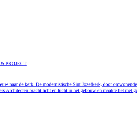
 & PROJECT
pnieuw naar de kerk. De modernistische Sint-Jozefkerk, door omwonen
s Architecten bracht licht en lucht in het gebouw en maakte het met ger