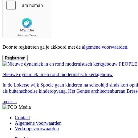
Door te registreren ga je akkoord met de
algemene voorwaarden
.
Registreren
PEOPLE
Nieuwe dynamiek in en rond modernistisch kerkgebouw
In de Lokerse wijk Spoele gaan kinderen na schooltijd sinds kort o
als buitenschoolse kinderopvang. Het Gentse architectenbureau Bresser
meer ...
Contact
Algemene voorwaarden
Verkoopsvoorwaarden