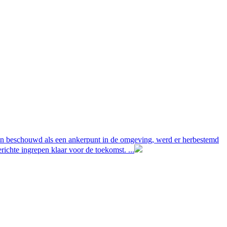
den beschouwd als een ankerpunt in de omgeving, werd er herbestemd
ichte ingrepen klaar voor de toekomst. ...