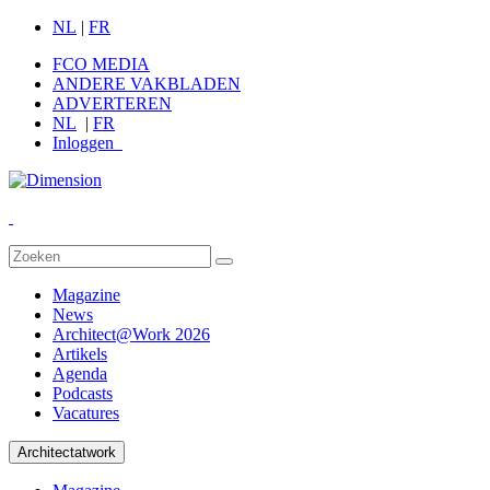
NL
|
FR
FCO MEDIA
ANDERE VAKBLADEN
ADVERTEREN
NL
|
FR
Inloggen
Magazine
News
Architect@Work 2026
Artikels
Agenda
Podcasts
Vacatures
Architectatwork