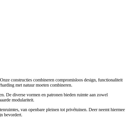
 Onze constructies combineren compromisloos design, functionaliteit
rharding met natuur moeten combineren.
en. De diverse vormen en patronen bieden ruimte aan zowel
aarde modulariteit.
enruimtes, van openbare pleinen tot privétuinen. Deer neemt hiermee
jn bevordert.