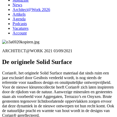
Magazine
News
Architect@Work 2026
Artikels
Agenda
Podcasts
Vacatures
Account
ARCHITECT@WORK 2021
03/09/2021
De originele Solid Surface
Corian®, het originele Solid Surface materiaal dat sinds ruim een
jaar exclusief door Gesibois verdeeld wordt, is nog steeds de
referentie voor naadloos design en onuitputtelijke ontwerpvrijheid.
Voor de nieuwe kleurencollectie heeft Corian® zich laten inspireren
door de rijkdom van de natuur. Aanwezige mineralen en gesteentes
staan als voorbeeld voor Aggregaten, Terrazzo’s en Onyxen. Brute
gesteenten tegenover lichtdoorlatende oppervlakken zorgen ervoor
dat deze dynamiek in de nieuwe ontwerpen tot hun recht komt. Ook
de natuurlijke pracht en warmte van hout wordt in de designs van
Corian® gereflecteerd.