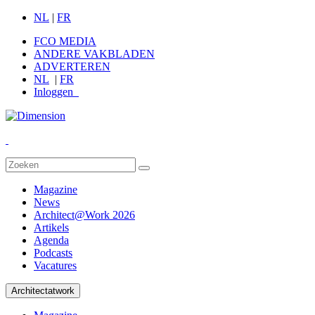
NL
|
FR
FCO MEDIA
ANDERE VAKBLADEN
ADVERTEREN
NL
|
FR
Inloggen
Magazine
News
Architect@Work 2026
Artikels
Agenda
Podcasts
Vacatures
Architectatwork