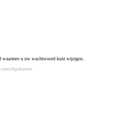
ail waarmee u uw wachtwoord kunt wijzigen.
is terechtgekomen.