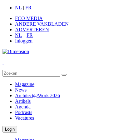
NL
|
FR
FCO MEDIA
ANDERE VAKBLADEN
ADVERTEREN
NL
|
FR
Inloggen
Magazine
News
Architect@Work 2026
Artikels
Agenda
Podcasts
Vacatures
Login