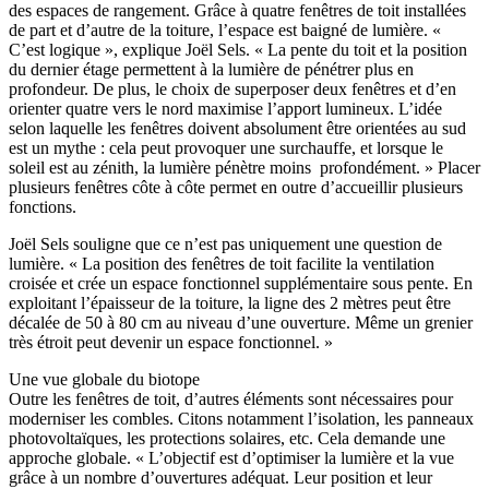
des espaces de rangement. Grâce à quatre fenêtres de toit installées
de part et d’autre de la toiture, l’espace est baigné de lumière. «
C’est logique », explique Joël Sels. « La pente du toit et la position
du dernier étage permettent à la lumière de pénétrer plus en
profondeur. De plus, le choix de superposer deux fenêtres et d’en
orienter quatre vers le nord maximise l’apport lumineux. L’idée
selon laquelle les fenêtres doivent absolument être orientées au sud
est un mythe : cela peut provoquer une surchauffe, et lorsque le
soleil est au zénith, la lumière pénètre moins profondément. » Placer
plusieurs fenêtres côte à côte permet en outre d’accueillir plusieurs
fonctions.
Joël Sels souligne que ce n’est pas uniquement une question de
lumière. « La position des fenêtres de toit facilite la ventilation
croisée et crée un espace fonctionnel supplémentaire sous pente. En
exploitant l’épaisseur de la toiture, la ligne des 2 mètres peut être
décalée de 50 à 80 cm au niveau d’une ouverture. Même un grenier
très étroit peut devenir un espace fonctionnel. »
Une vue globale du biotope
Outre les fenêtres de toit, d’autres éléments sont nécessaires pour
moderniser les combles. Citons notamment l’isolation, les panneaux
photovoltaïques, les protections solaires, etc. Cela demande une
approche globale. « L’objectif est d’optimiser la lumière et la vue
grâce à un nombre d’ouvertures adéquat. Leur position et leur