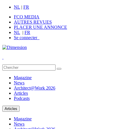
NL
|
FR
FCO MEDIA
AUTRES REVUES
PLACER UNE ANNONCE
NL
|
FR
Se connecter
Magazine
News
Architect@Work 2026
Articles
Podcasts
Articles
Magazine
News