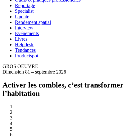
Reportage
Specialist
Update
Rendement spatial
Interview
Evénements
Livres
Helpdesk
Tendances
Productspot
GROS OEUVRE
Dimension 81 – septembre 2026
Activer les combles, c’est transformer
l’habitation