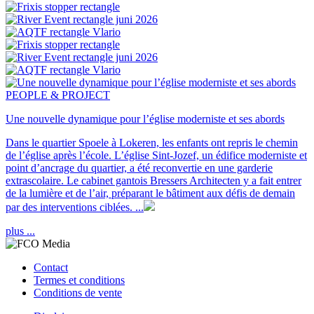
PEOPLE & PROJECT
Une nouvelle dynamique pour l’église moderniste et ses abords
Dans le quartier Spoele à Lokeren, les enfants ont repris le chemin
de l’église après l’école. L’église Sint-Jozef, un édifice moderniste et
point d’ancrage du quartier, a été reconvertie en une garderie
extrascolaire. Le cabinet gantois Bressers Architecten y a fait entrer
de la lumière et de l’air, préparant le bâtiment aux défis de demain
par des interventions ciblées. ...
plus ...
Contact
Termes et conditions
Conditions de vente